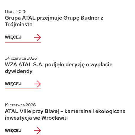
1 lipca 2026
Grupa ATAL przejmuje Grupę Budner z
Trójmiasta
WIĘCEJ
24 czerwca 2026
WZA ATAL S.A. podjęło decyzję o wypłacie
dywidendy
WIĘCEJ
19 czerwca 2026
ATAL Ville przy Białej – kameralna i ekologiczna
inwestycja we Wrocławiu
WIĘCEJ