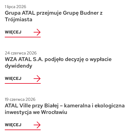
1 lipca 2026
Grupa ATAL przejmuje Grupę Budner z
Trójmiasta
WIĘCEJ
24 czerwca 2026
WZA ATAL S.A. podjęło decyzję o wypłacie
dywidendy
WIĘCEJ
19 czerwca 2026
ATAL Ville przy Białej – kameralna i ekologiczna
inwestycja we Wrocławiu
WIĘCEJ