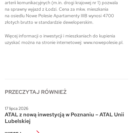
arterii komunikacyjnych (m.in. drogi krajowej nr 1) pozwala
na sprawny wyjazd z Łodzi. Cena za mkw. mieszkania
na osiedlu Nowe Polesie Apartamenty IIIB wynosi 4700
złotych brutto w standardzie deweloperskim.
Więcej informacji o inwestycji i mieszkaniach do kupienia
uzyskać można na stronie internetowej: www.nowepolesie.pl.
PRZECZYTAJ RÓWNIEŻ
17 lipca 2026
ATAL z nową inwestycją w Poznaniu – ATAL Unii
Lubelskiej