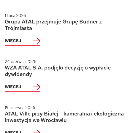
1 lipca 2026
Grupa ATAL przejmuje Grupę Budner z
Trójmiasta
WIĘCEJ
24 czerwca 2026
WZA ATAL S.A. podjęło decyzję o wypłacie
dywidendy
WIĘCEJ
19 czerwca 2026
ATAL Ville przy Białej – kameralna i ekologiczna
inwestycja we Wrocławiu
WIĘCEJ