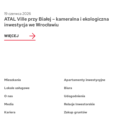
19 czerwca 2026
ATAL Ville przy Białej – kameralna i ekologiczna
inwestycja we Wrocławiu
WIĘCEJ
Mieszkania
Apartamenty inwestycyjne
Lokale usługowe
Biura
O nas
Udogodnienia
Media
Relacje Inwestorskie
Kariera
Zakup gruntów