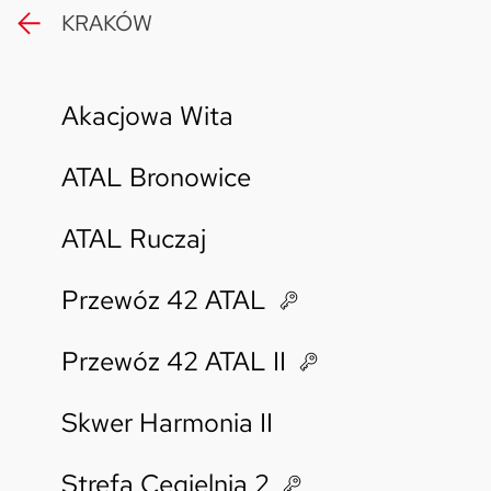
KRAKÓW
Skwer Witosa w Piastowie
Akacjowa Wita
ATAL Bronowice
ATAL Ruczaj
Przewóz 42 ATAL
Przewóz 42 ATAL II
Skwer Harmonia II
Strefa Cegielnia 2