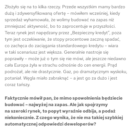
Złożyło się na to kilka rzeczy. Przede wszystkim mamy bardzo
dużą i zdywersyfikowaną ofertę – mówiłem wcześniej, kiedy
sprzedaż wyhamowała, że wolimy budować na zapas niż
zmniejszać aktywność, bo to zaprocentuje w przyszłości.
Teraz rynek jest napędzany przez „Bezpieczny kredyt”, poza
tym jest oczekiwanie, że stopy procentowe zaczną spadać,
co zachęca do zaciągania standardowego kredytu – wiara
w taki scenariusz jest większa. Generalnie nastroje się
poprawiły – może już o tym się nie mówi, ale jeszcze niedawno
cała Europa żyła w strachu odnośnie do cen energii. Prąd
podrożał, ale nie drastycznie. Gaz, po dramatycznym wyskoku,
potaniał. Węgla miało zabraknąć – a jest go za dużo i jest
coraz tańszy.
Faktycznie mówił pan, że mimo spowolnienia będziecie
budować – najwyżej na zapas. Ale jak spojrzymy
na szeroki rynek, to popyt wyraźnie odbija, a podaż
niekoniecznie. Z czego wynika, że nie ma takiej szybkiej
automatycznej odpowiedzi deweloperów?