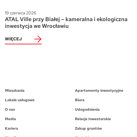
19 czerwca 2026
ATAL Ville przy Białej – kameralna i ekologiczna
inwestycja we Wrocławiu
WIĘCEJ
Mieszkania
Apartamenty inwestycyjne
Lokale usługowe
Biura
O nas
Udogodnienia
Media
Relacje Inwestorskie
Kariera
Zakup gruntów