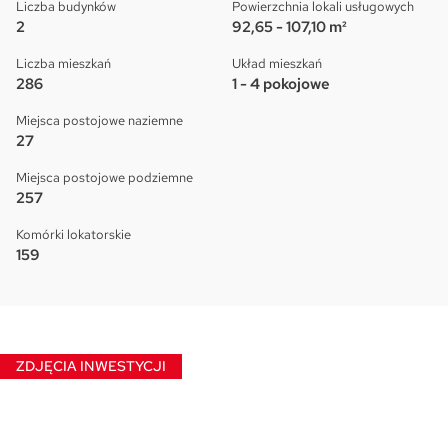
Liczba budynków
Powierzchnia lokali usługowych
2
92,65 - 107,10 m²
Liczba mieszkań
Układ mieszkań
286
1 - 4 pokojowe
Miejsca postojowe naziemne
27
Miejsca postojowe podziemne
257
Komórki lokatorskie
159
ZDJĘCIA INWESTYCJI