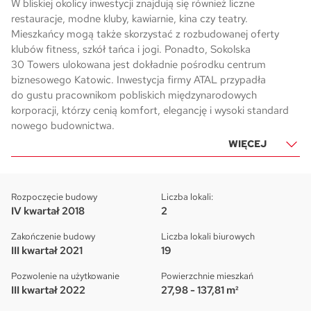
W bliskiej okolicy inwestycji znajdują się również liczne
restauracje, modne kluby, kawiarnie, kina czy teatry.
Mieszkańcy mogą także skorzystać z rozbudowanej oferty
klubów fitness, szkół tańca i jogi. Ponadto, Sokolska
30 Towers ulokowana jest dokładnie pośrodku centrum
biznesowego Katowic. Inwestycja firmy ATAL przypadła
do gustu pracownikom pobliskich międzynarodowych
korporacji, którzy cenią komfort, elegancję i wysoki standard
nowego budownictwa.
WIĘCEJ
Rozpoczęcie budowy
Liczba lokali:
IV kwartał 2018
2
Zakończenie budowy
Liczba lokali biurowych
III kwartał 2021
19
Pozwolenie na użytkowanie
Powierzchnie mieszkań
III kwartał 2022
27,98 - 137,81 m²