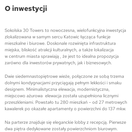
O inwestycji
Skwer Witosa w Piastowie
Sokolska 30 Towers to nowoczesna, wielofunkcyjna inwestycja
zlokalizowana w samym sercu Katowic łącząca funkcje
mieszkalne i biurowe. Doskonale rozwinięta infrastruktura
miejska, bliskość atrakcji kulturalnych, a także lokalizacja
w centrum miasta sprawiają , że jest to idealna propozycja
zarówno dla inwestorów prywatnych, jak i biznesowych.
Dwie siedemnastopiętrowe wieże, połączone ze sobą trzema
dolnymi kondygnacjami przyciągają pełnym lekkości i smaku
designem. Minimalistyczna elewacja, modernistyczna,
miejscowo ażurowa elewacja została uzupełniona licznymi
przeszkleniami. Powstało tu 280 mieszkań – od 27 metrowych
kawalerek po okazałe apartamenty o powierzchni do 137 mkw.
Na parterze znajduje się eleganckie lobby z recepcją. Pierwsze
dwa piętra dedykowane zostały powierzchniom biurowym.