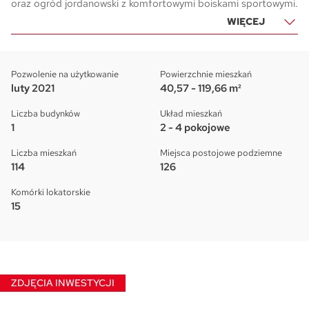
oraz ogród jordanowski z komfortowymi boiskami sportowymi.
WIĘCEJ
Pozwolenie na użytkowanie
Powierzchnie mieszkań
luty 2021
40,57 - 119,66 m²
Liczba budynków
Układ mieszkań
1
2 - 4 pokojowe
Liczba mieszkań
Miejsca postojowe podziemne
114
126
Komórki lokatorskie
15
ZDJĘCIA INWESTYCJI