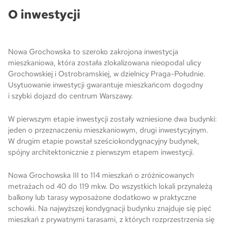
O inwestycji
Skwer Witosa w Piastowie
Nowa Grochowska to szeroko zakrojona inwestycja
mieszkaniowa, która została zlokalizowana nieopodal ulicy
Grochowskiej i Ostrobramskiej, w dzielnicy Praga-Południe.
Usytuowanie inwestycji gwarantuje mieszkańcom dogodny
i szybki dojazd do centrum Warszawy.
W pierwszym etapie inwestycji zostały wzniesione dwa budynki:
jeden o przeznaczeniu mieszkaniowym, drugi inwestycyjnym.
W drugim etapie powstał sześciokondygnacyjny budynek,
spójny architektonicznie z pierwszym etapem inwestycji.
Nowa Grochowska III to 114 mieszkań o zróżnicowanych
metrażach od 40 do 119 mkw. Do wszystkich lokali przynależą
balkony lub tarasy wyposażone dodatkowo w praktyczne
schowki. Na najwyższej kondygnacji budynku znajduje się pięć
mieszkań z prywatnymi tarasami, z których rozprzestrzenia się