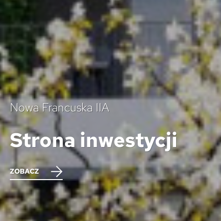
Nowa Francuska IIA
Strona inwestycji
ZOBACZ