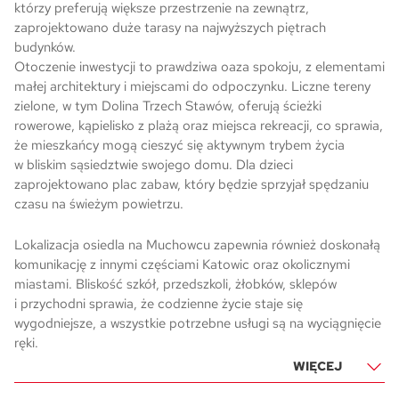
którzy preferują większe przestrzenie na zewnątrz,
zaprojektowano duże tarasy na najwyższych piętrach
budynków.
Otoczenie inwestycji to prawdziwa oaza spokoju, z elementami
małej architektury i miejscami do odpoczynku. Liczne tereny
zielone, w tym Dolina Trzech Stawów, oferują ścieżki
rowerowe, kąpielisko z plażą oraz miejsca rekreacji, co sprawia,
że mieszkańcy mogą cieszyć się aktywnym trybem życia
w bliskim sąsiedztwie swojego domu. Dla dzieci
zaprojektowano plac zabaw, który będzie sprzyjał spędzaniu
czasu na świeżym powietrzu.
Lokalizacja osiedla na Muchowcu zapewnia również doskonałą
komunikację z innymi częściami Katowic oraz okolicznymi
miastami. Bliskość szkół, przedszkoli, żłobków, sklepów
i przychodni sprawia, że codzienne życie staje się
wygodniejsze, a wszystkie potrzebne usługi są na wyciągnięcie
ręki.
WIĘCEJ