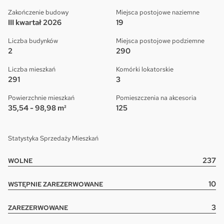
Zakończenie budowy
Miejsca postojowe naziemne
III kwartał 2026
19
Liczba budynków
Miejsca postojowe podziemne
2
290
Liczba mieszkań
Komórki lokatorskie
291
3
Powierzchnie mieszkań
Pomieszczenia na akcesoria
35,54 - 98,98 m²
125
Statystyka Sprzedaży Mieszkań
237
WOLNE
10
WSTĘPNIE ZAREZERWOWANE
3
ZAREZERWOWANE