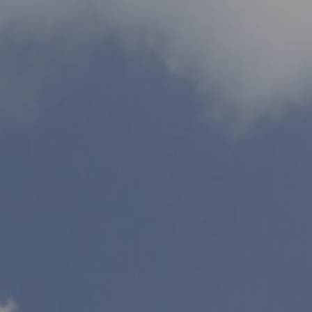
Warszawa
Wrocław
Mapa inwestycji