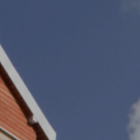
Skwer Witosa w Piastowie