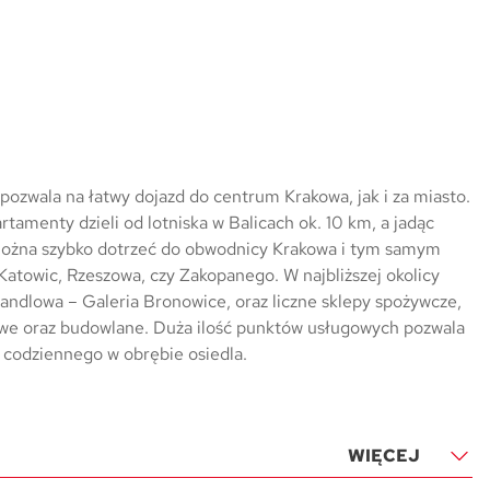
a pozwala na łatwy dojazd do centrum Krakowa, jak i za miasto.
tamenty dzieli od lotniska w Balicach ok. 10 km, a jadąc
ożna szybko dotrzeć do obwodnicy Krakowa i tym samym
 Katowic, Rzeszowa, czy Zakopanego. W najbliższej okolicy
 handlowa – Galeria Bronowice, oraz liczne sklepy spożywcze,
owe oraz budowlane. Duża ilość punktów usługowych pozwala
a codziennego w obrębie osiedla.
WIĘCEJ