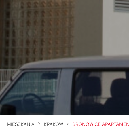
MIESZKANIA
KRAKÓW
BRONOWICE APARTAMENT