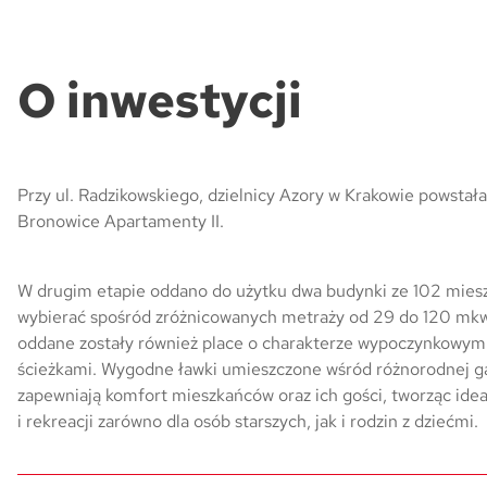
O inwestycji
Przy ul. Radzikowskiego, dzielnicy Azory w Krakowie powsta
Bronowice Apartamenty II.
W drugim etapie oddano do użytku dwa budynki ze 102 miesz
wybierać spośród zróżnicowanych metraży od 29 do 120 mkw
oddane zostały również place o charakterze wypoczynkowym
ścieżkami. Wygodne ławki umieszczone wśród różnorodnej g
zapewniają komfort mieszkańców oraz ich gości, tworząc idea
i rekreacji zarówno dla osób starszych, jak i rodzin z dziećmi.