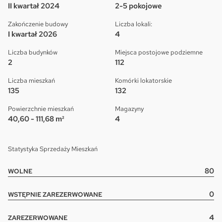
II kwartał 2024
2-5 pokojowe
Zakończenie budowy
Liczba lokali:
I kwartał 2026
4
Liczba budynków
Miejsca postojowe podziemne
2
112
Liczba mieszkań
Komórki lokatorskie
135
132
Powierzchnie mieszkań
Magazyny
40,60 - 111,68 m²
4
Statystyka Sprzedaży Mieszkań
80
WOLNE
0
WSTĘPNIE ZAREZERWOWANE
4
ZAREZERWOWANE