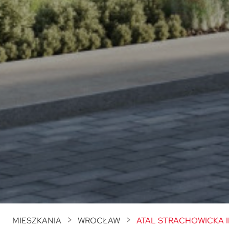
MIESZKANIA
WROCŁAW
ATAL STRACHOWICKA I