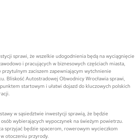
stycji sprawi, że wszelkie udogodnienia będą na wyciągnięcie
 zawodowo i pracujących w biznesowych częściach miasta,
e przytulnym zaciszem zapewniającym wytchnienie
łku. Bliskość Autostradowej Obwodnicy Wrocławia sprawi,
 punktem startowym i ułatwi dojazd do kluczowych polskich
acji.
 stawy w sąsiedztwie inwestycji sprawią, że będzie
 osób wybierających wypoczynek na świeżym powietrzu.
lica sprzyjać będzie spacerom, rowerowym wycieczkom
w otoczeniu przyrody.