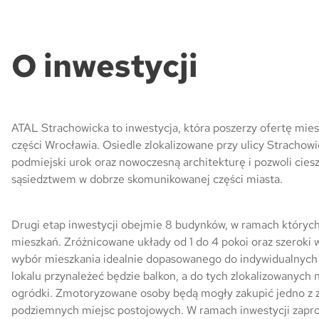
O inwestycji
ATAL Strachowicka to inwestycja, która poszerzy ofertę mie
części Wrocławia. Osiedle zlokalizowane przy ulicy Strachowi
podmiejski urok oraz nowoczesną architekturę i pozwoli cies
sąsiedztwem w dobrze skomunikowanej części miasta.
Drugi etap inwestycji obejmie 8 budynków, w ramach któryc
mieszkań. Zróżnicowane układy od 1 do 4 pokoi oraz szeroki 
wybór mieszkania idealnie dopasowanego do indywidualnych
lokalu przynależeć będzie balkon, a do tych zlokalizowanych 
ogródki. Zmotoryzowane osoby będą mogły zakupić jedno z 
podziemnych miejsc postojowych. W ramach inwestycji zapr