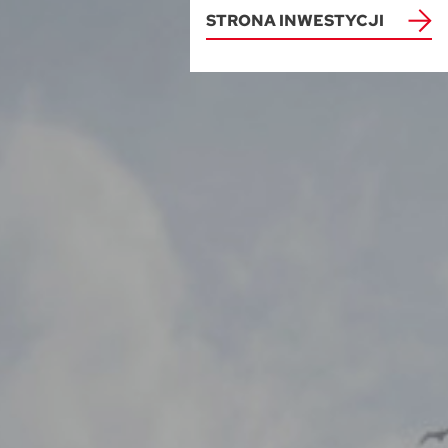
Warszawa
STRONA INWESTYCJI
Wrocław
Mapa inwestycji