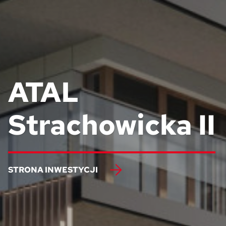
ATAL
Strachowicka II
STRONA INWESTYCJI