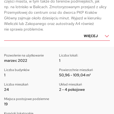
części miasta, w tym także do terenów podmiejskich, jak
np. na lotnisko w Balicach. Zmotoryzowanym przejazd z ulicy
Przemysłowej do centrum oraz do dworca PKP Kraków
Główny zajmuje około dziesięciu minut. Wyjazd w kierunku
Wieliczki lub Zakopanego oraz autostrady A4 również
nie sprawia problemów.
WIĘCEJ
Pozwolenie na użytkowanie
Liczba lokali:
marzec 2022
1
Liczba budynków
Powierzchnie mieszkań
1
50,96 - 109,04 m²
Liczba mieszkań
Układ mieszkań
24
2 - 4 pokojowe
Miejsca postojowe podziemne
19
Komórki lokatorskie