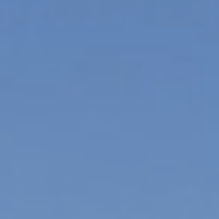
Skwer Witosa w Piastowie