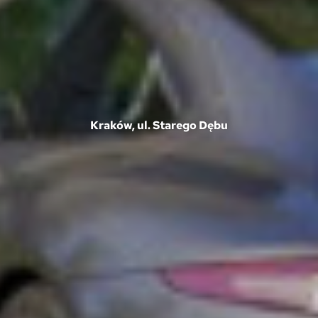
Kraków, ul. Starego Dębu