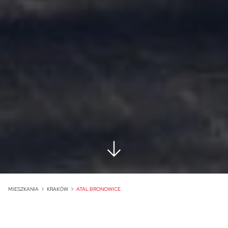
MIESZKANIA
KRAKÓW
ATAL BRONOWICE