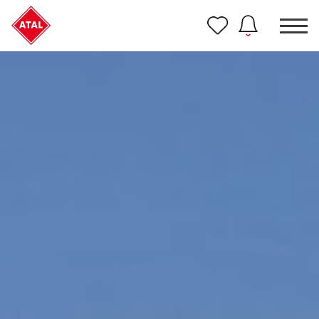
Nowość
ATAL Unii Lubelskiej w Poznaniu
Nowość
ATAL Ville przy Białej
NOWOŚĆ
Program Poleceń ATAL
Polecaj i zyskaj nawet 5 000 zł
NOWOŚĆ
ATAL Floriana w Szczecinie
NOWOŚĆ
ATAL Ruczaj w Krakowie