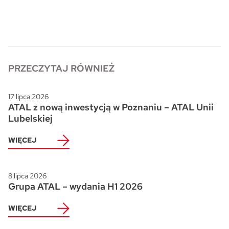
Skwer Witosa w Piastowie
PRZECZYTAJ RÓWNIEŻ
17 lipca 2026
ATAL z nową inwestycją w Poznaniu – ATAL Unii
Lubelskiej
WIĘCEJ
8 lipca 2026
Grupa ATAL – wydania H1 2026
WIĘCEJ