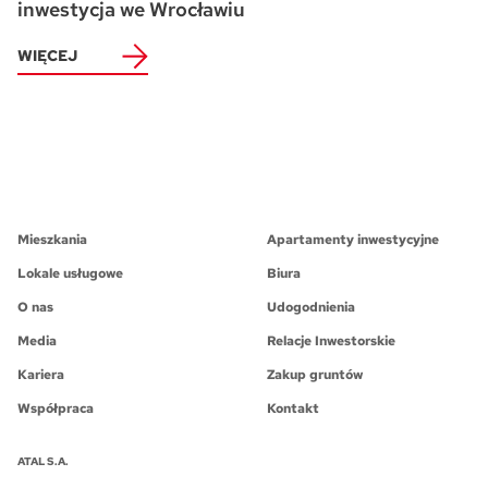
inwestycja we Wrocławiu
WIĘCEJ
Mieszkania
Apartamenty inwestycyjne
Lokale usługowe
Biura
O nas
Udogodnienia
Media
Relacje Inwestorskie
Kariera
Zakup gruntów
Współpraca
Kontakt
ATAL S.A.