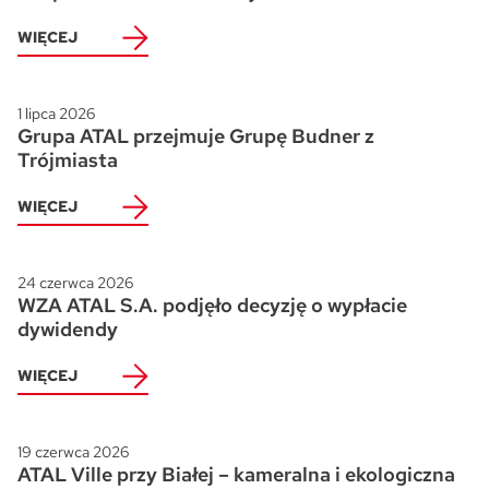
WIĘCEJ
1 lipca 2026
Grupa ATAL przejmuje Grupę Budner z
Trójmiasta
WIĘCEJ
24 czerwca 2026
WZA ATAL S.A. podjęło decyzję o wypłacie
dywidendy
WIĘCEJ
19 czerwca 2026
ATAL Ville przy Białej – kameralna i ekologiczna