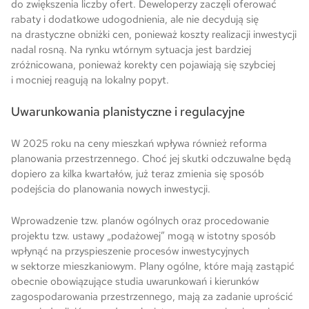
do zwiększenia liczby ofert. Deweloperzy zaczęli oferować
rabaty i dodatkowe udogodnienia, ale nie decydują się
na drastyczne obniżki cen, ponieważ koszty realizacji inwestycji
nadal rosną. Na rynku wtórnym sytuacja jest bardziej
zróżnicowana, ponieważ korekty cen pojawiają się szybciej
i mocniej reagują na lokalny popyt.
Uwarunkowania planistyczne i regulacyjne
W 2025 roku na ceny mieszkań wpływa również reforma
planowania przestrzennego. Choć jej skutki odczuwalne będą
dopiero za kilka kwartałów, już teraz zmienia się sposób
podejścia do planowania nowych inwestycji.
Wprowadzenie tzw. planów ogólnych oraz procedowanie
projektu tzw. ustawy „podażowej” mogą w istotny sposób
wpłynąć na przyspieszenie procesów inwestycyjnych
w sektorze mieszkaniowym. Plany ogólne, które mają zastąpić
obecnie obowiązujące studia uwarunkowań i kierunków
zagospodarowania przestrzennego, mają za zadanie uprościć