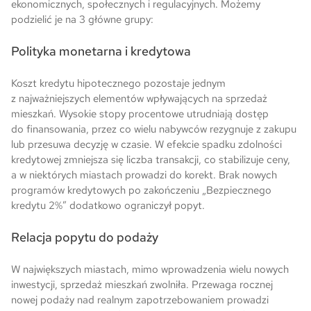
ekonomicznych, społecznych i regulacyjnych. Możemy
podzielić je na 3 główne grupy:
Polityka monetarna i kredytowa
Koszt kredytu hipotecznego pozostaje jednym
z najważniejszych elementów wpływających na sprzedaż
mieszkań. Wysokie stopy procentowe utrudniają dostęp
do finansowania, przez co wielu nabywców rezygnuje z zakupu
lub przesuwa decyzję w czasie. W efekcie spadku zdolności
kredytowej zmniejsza się liczba transakcji, co stabilizuje ceny,
a w niektórych miastach prowadzi do korekt. Brak nowych
programów kredytowych po zakończeniu „Bezpiecznego
kredytu 2%” dodatkowo ograniczył popyt.
Relacja popytu do podaży
W największych miastach, mimo wprowadzenia wielu nowych
inwestycji, sprzedaż mieszkań zwolniła. Przewaga rocznej
nowej podaży nad realnym zapotrzebowaniem prowadzi