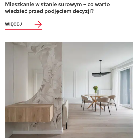
Mieszkanie w stanie surowym – co warto
wiedzieć przed podjęciem decyzji?
WIĘCEJ