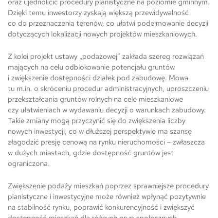
oraz ujednolicić procedury planistyczne na poziomie gminnym.
Dzięki temu inwestorzy zyskają większą przewidywalność
co do przeznaczenia terenów, co ułatwi podejmowanie decyzji
dotyczących lokalizacji nowych projektów mieszkaniowych.
Z kolei projekt ustawy „podażowej” zakłada szereg rozwiązań
mających na celu odblokowanie potencjału gruntów
i zwiększenie dostępności działek pod zabudowę. Mowa
tu m.in. o skróceniu procedur administracyjnych, uproszczeniu
przekształcania gruntów rolnych na cele mieszkaniowe
czy ułatwieniach w wydawaniu decyzji o warunkach zabudowy.
Takie zmiany mogą przyczynić się do zwiększenia liczby
nowych inwestycji, co w dłuższej perspektywie ma szansę
złagodzić presję cenową na rynku nieruchomości – zwłaszcza
w dużych miastach, gdzie dostępność gruntów jest
ograniczona.
Zwiększenie podaży mieszkań poprzez sprawniejsze procedury
planistyczne i inwestycyjne może również wpłynąć pozytywnie
na stabilność rynku, poprawić konkurencyjność i zwiększyć