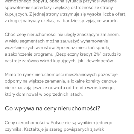
wzmożonego popytu, obecna sytuacja przynosi wyraźne
spowolnienie sprzedaży i większą ostrożność ze strony
kupujących. Z jednej strony utrzymuje się wysoka liczba ofert,
z drugiej nabywcy czekają na bardziej sprzyjające warunki.
Choć ceny nieruchomości nie uległy znaczącym zmianom,
w wielu segmentach można zauważyć wyhamowanie
wcześniejszych wzrostów. Sprzedaż mieszkań spadła,
a zakończenie programu „Bezpieczny kredyt 2%” ostudziło
nastroje zarówno wśród kupujących, jak i deweloperów.
Mimo to rynek nieruchomości mieszkaniowych pozostaje
odporny na większe załamania, a lokalne korekty cenowe
nie oznaczają jeszcze odwrotu od trendu wzrostowego,
który dominował w poprzednich latach.
Co wpływa na ceny nieruchomości?
Ceny nieruchomości w Polsce nie są wynikiem jednego
czynnika. Kształtuje je szereg powiązanych zjawisk