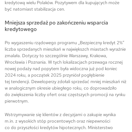
kredytową wielu Polaków. Pozytywem dla kupujących może
być natomiast stabilizacja cen.
Mniejsza sprzedaż po zakończeniu wsparcia
kredytowego
Po wygaszeniu rządowego programu „Bezpieczny kredyt 2%”
liczba sprzedanych mieszkań w największch miastach wyraźnie
zmalała. Dotyczy to szczególnie Warszawy, Krakowa,
Wrocławia i Poznania. W tych lokalizacjach przewaga rocznej
nowej podaży nad popytem była widoczna już pod koniec
2024 roku, a początek 2025 przyniósł pogłębienie
tej tendencji. Deweloperzy zdołali sprzedać mniej mieszkań niż
w analogicznym okresie ubiegłego roku, co doprowadziło
do zwiększenia liczby ofert oraz częstszych promocji na rynku
pierwotnym.
Wstrzymywanie się klientów z decyzjami o zakupie wynika
m.in. z wysokich stóp procentowych oraz niepewności
co do przyszłości kredytów hipotecznych. Ministerstwo