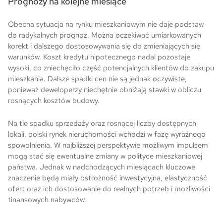
Prognozy na kolejne miesiące
Obecna sytuacja na rynku mieszkaniowym nie daje podstaw
do radykalnych prognoz. Można oczekiwać umiarkowanych
korekt i dalszego dostosowywania się do zmieniających się
warunków. Koszt kredytu hipotecznego nadal pozostaje
wysoki, co zniechęciło część potencjalnych klientów do zakupu
mieszkania. Dalsze spadki cen nie są jednak oczywiste,
ponieważ deweloperzy niechętnie obniżają stawki w obliczu
rosnących kosztów budowy.
Na tle spadku sprzedaży oraz rosnącej liczby dostępnych
lokali, polski rynek nieruchomości wchodzi w fazę wyraźnego
spowolnienia. W najbliższej perspektywie możliwym impulsem
mogą stać się ewentualne zmiany w polityce mieszkaniowej
państwa. Jednak w nadchodzących miesiącach kluczowe
znaczenie będą miały ostrożność inwestycyjna, elastyczność
ofert oraz ich dostosowanie do realnych potrzeb i możliwości
finansowych nabywców.