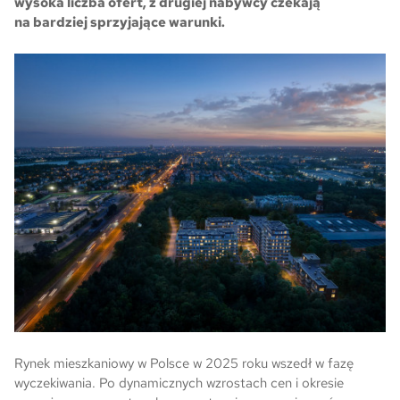
wysoka liczba ofert, z drugiej nabywcy czekają
na bardziej sprzyjające warunki.
Skwer Witosa w Piastowie
Rynek mieszkaniowy w Polsce w 2025 roku wszedł w fazę
wyczekiwania. Po dynamicznych wzrostach cen i okresie