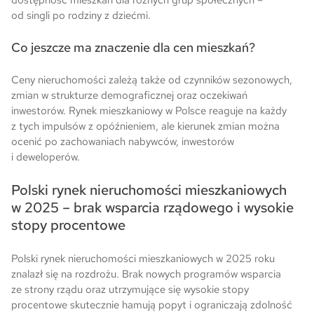
dostępność mieszkań dla różnych grup społecznych –
od singli po rodziny z dziećmi.
Co jeszcze ma znaczenie dla cen mieszkań?
Ceny nieruchomości zależą także od czynników sezonowych,
zmian w strukturze demograficznej oraz oczekiwań
inwestorów. Rynek mieszkaniowy w Polsce reaguje na każdy
z tych impulsów z opóźnieniem, ale kierunek zmian można
ocenić po zachowaniach nabywców, inwestorów
i deweloperów.
Polski rynek nieruchomości mieszkaniowych
w 2025 – brak wsparcia rządowego i wysokie
stopy procentowe
Polski rynek nieruchomości mieszkaniowych w 2025 roku
znalazł się na rozdrożu. Brak nowych programów wsparcia
ze strony rządu oraz utrzymujące się wysokie stopy
procentowe skutecznie hamują popyt i ograniczają zdolność