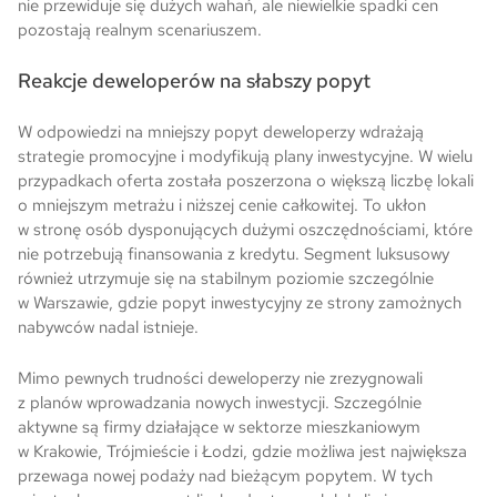
nie przewiduje się dużych wahań, ale niewielkie spadki cen
pozostają realnym scenariuszem.
Reakcje deweloperów na słabszy popyt
W odpowiedzi na mniejszy popyt deweloperzy wdrażają
strategie promocyjne i modyfikują plany inwestycyjne. W wielu
przypadkach oferta została poszerzona o większą liczbę lokali
o mniejszym metrażu i niższej cenie całkowitej. To ukłon
w stronę osób dysponujących dużymi oszczędnościami, które
nie potrzebują finansowania z kredytu. Segment luksusowy
również utrzymuje się na stabilnym poziomie szczególnie
w Warszawie, gdzie popyt inwestycyjny ze strony zamożnych
nabywców nadal istnieje.
Mimo pewnych trudności deweloperzy nie zrezygnowali
z planów wprowadzania nowych inwestycji. Szczególnie
aktywne są firmy działające w sektorze mieszkaniowym
w Krakowie, Trójmieście i Łodzi, gdzie możliwa jest największa
przewaga nowej podaży nad bieżącym popytem. W tych