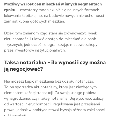
Możliwy wzrost cen mieszkań w innych segmentach
rynku
– inwestorzy mogą skupić się na innych formach
lokowania kapitału, np. na budowie nowych nieruchomości
zamiast kupna gotowych mieszkań.
Dzięki tym zmianom rząd stara się zrównoważyć rynek
nieruchomości i ułatwić dostęp do mieszkań dla osób
fizycznych, jednocześnie ograniczając masowe zakupy
przez inwestorów instytucjonalnych.
Taksa notarialna – ile wynosi i czy można
ją negocjować?
Nie możesz kupić mieszkania bez udziału notariusza.
To on sporządza akt notarialny, który jest niezbędnym
elementem każdej transakcji. Za swoją usługę pobiera
wynagrodzenie, czyli taksę notarialną. Jej wysokość zależy
od wartości nieruchomości i regulowana jest przepisami
prawa, jednak w praktyce stawki bywają różne w zależności
od kancelarii.