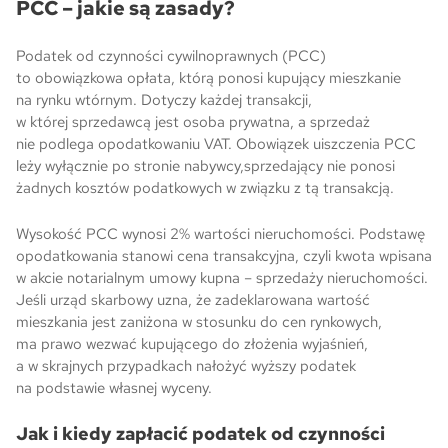
PCC – jakie są zasady?
Podatek od czynności cywilnoprawnych (PCC)
to obowiązkowa opłata, którą ponosi kupujący mieszkanie
na rynku wtórnym. Dotyczy każdej transakcji,
w której sprzedawcą jest osoba prywatna, a sprzedaż
nie podlega opodatkowaniu VAT. Obowiązek uiszczenia PCC
leży wyłącznie po stronie nabywcy,sprzedający nie ponosi
żadnych kosztów podatkowych w związku z tą transakcją.
Wysokość PCC wynosi 2% wartości nieruchomości. Podstawę
opodatkowania stanowi cena transakcyjna, czyli kwota wpisana
w akcie notarialnym umowy kupna – sprzedaży nieruchomości.
Jeśli urząd skarbowy uzna, że zadeklarowana wartość
mieszkania jest zaniżona w stosunku do cen rynkowych,
ma prawo wezwać kupującego do złożenia wyjaśnień,
a w skrajnych przypadkach nałożyć wyższy podatek
na podstawie własnej wyceny.
Jak i kiedy zapłacić podatek od czynności