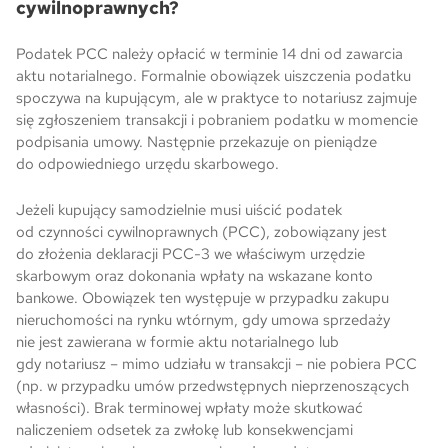
cywilnoprawnych?
Podatek PCC należy opłacić w terminie 14 dni od zawarcia
aktu notarialnego. Formalnie obowiązek uiszczenia podatku
spoczywa na kupującym, ale w praktyce to notariusz zajmuje
się zgłoszeniem transakcji i pobraniem podatku w momencie
podpisania umowy. Następnie przekazuje on pieniądze
do odpowiedniego urzędu skarbowego.
Jeżeli kupujący samodzielnie musi uiścić podatek
od czynności cywilnoprawnych (PCC), zobowiązany jest
do złożenia deklaracji PCC-3 we właściwym urzędzie
skarbowym oraz dokonania wpłaty na wskazane konto
bankowe. Obowiązek ten występuje w przypadku zakupu
nieruchomości na rynku wtórnym, gdy umowa sprzedaży
nie jest zawierana w formie aktu notarialnego lub
gdy notariusz – mimo udziału w transakcji – nie pobiera PCC
(np. w przypadku umów przedwstępnych nieprzenoszących
własności). Brak terminowej wpłaty może skutkować
naliczeniem odsetek za zwłokę lub konsekwencjami