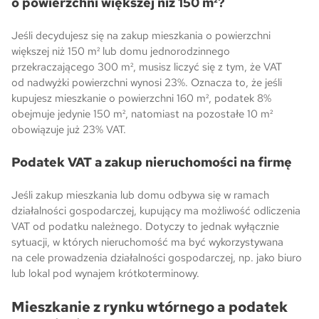
o powierzchni większej niż 150 m²?
Jeśli decydujesz się na zakup mieszkania o powierzchni
większej niż 150 m² lub domu jednorodzinnego
przekraczającego 300 m², musisz liczyć się z tym, że VAT
od nadwyżki powierzchni wynosi 23%. Oznacza to, że jeśli
kupujesz mieszkanie o powierzchni 160 m², podatek 8%
obejmuje jedynie 150 m², natomiast na pozostałe 10 m²
obowiązuje już 23% VAT.
Podatek VAT a zakup nieruchomości na firmę
Jeśli zakup mieszkania lub domu odbywa się w ramach
działalności gospodarczej, kupujący ma możliwość odliczenia
VAT od podatku należnego. Dotyczy to jednak wyłącznie
sytuacji, w których nieruchomość ma być wykorzystywana
na cele prowadzenia działalności gospodarczej, np. jako biuro
lub lokal pod wynajem krótkoterminowy.
Mieszkanie z rynku wtórnego a podatek