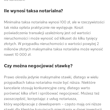
Ile wynosi taksa notarialna?
Minimalna taksa notarialna wynosi 100 zł, ale w rzeczywistości
tak niska opłata praktycznie nie występuje. Koszt
poświadczenia transakcji uzależniony jest od wartości
nieruchomości i może wynosić od kilkuset do kilku tysięcy
złotych. W przypadku nieruchomości o wartości powyżej 2
milionów złotych maksymalna taksa notarialna może wynosić
nawet 10 000 zł.
Czy można negocjować stawkę?
Prawo określa jedynie maksymalne stawki, dlatego w wielu
przypadkach taksa notarialna może być niższa. Niektóre
kancelarie stosują konkurencyjne ceny, dlatego warto
porównać kilka ofert i spróbować negocjować. Możesz też
zaoszczędzić, korzystając z usług notariusza,
który współpracuje z deweloperem – często mają oni niższe
stawki dla klientów kupujących mieszkania w danej inwestycji.