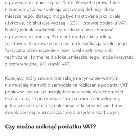
o powierzchni mniejszej niż 25 m². W świetle prawa takie
nieruchomości nie spełniają ustawowej definicji lokalu
mieszkalnego, dlatego mogą być traktowane jako lokale
użytkowe, co skutkuje wyższą – 23% – stawką podatku VAT.
Należy jednak podkreślić, że nie każda nieruchomość
o powierzchni poniżej 25 m² automatycznie podlega
tej stawce. Kluczowe znaczenie ma klasyfikacja lokalu i jego
faktyczne przeznaczenie – jeżeli lokal spełnia warunki
techniczne i formalne dla lokalu mieszkalnego, może korzystać
z preferencyjnej, 8% stawki VAT.
Kupujący, który zawiera transakcję na rynku pierwotnym,
nie musi się martwić o samodzielne rozliczanie podatku VAT,
ponieważ jest on już uwzględniony w cenie nieruchomości.
Oznacza to, że przelewając środki na konto dewelopera,
jednocześnie opłaca tę należność. Z kolei właściciel firmy
deweloperskiej musi rozliczyć się z urzędem skarbowym.
Czy można uniknąć podatku VAT?