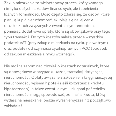
Zakup mieszkania to wieloetapowy proces, który wymaga
nie tylko dużych nakładów finansowych, ale i spełnienia
licznych formalności. Dość często zdarza się, że osoby, które
planują kupić nieruchomość, skupiają się na jej cenie
oraz kosztach związanych z ewentualnym remontem,
pomijając dodatkowe opłaty, które są obowiązkowe przy tego
typu transakcji. Do tych kosztów należą przede wszystkim
podatek VAT (przy zakupie mieszkania na rynku pierwotnym)
oraz podatek od czynności cywilnoprawnych PCC (podatek
od zakupu mieszkania z rynku wtórnego).
Nie można zapominać również o kosztach notarialnych, które
są obowiązkowe w przypadku każdej transakcji dotyczącej
nieruchomości. Opłaty związane z założeniem księgi wieczystej
nieruchomości, wpisem hipoteki (jeśli korzystasz z kredytu
hipotecznego), a także ewentualnymi usługami pośrednika
nieruchomości mogą spowodować, że finalna kwota, którą
wydasz na mieszkanie, będzie wyraźnie wyższa niż początkowo
zakładałeś.