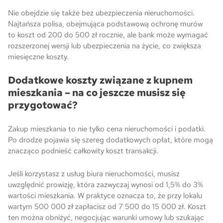
Nie obejdzie się także bez ubezpieczenia nieruchomości.
Najtańsza polisa, obejmująca podstawową ochronę murów
to koszt od 200 do 500 zł rocznie, ale bank może wymagać
rozszerzonej wersji lub ubezpieczenia na życie, co zwiększa
miesięczne koszty.
Dodatkowe koszty związane z kupnem
mieszkania – na co jeszcze musisz się
przygotować?
Zakup mieszkania to nie tylko cena nieruchomości i podatki.
Po drodze pojawia się szereg dodatkowych opłat, które mogą
znacząco podnieść całkowity koszt transakcji.
Jeśli korzystasz z usług biura nieruchomości, musisz
uwzględnić prowizję, która zazwyczaj wynosi od 1,5% do 3%
wartości mieszkania. W praktyce oznacza to, że przy lokalu
wartym 500 000 zł zapłacisz od 7 500 do 15 000 zł. Koszt
ten można obniżyć, negocjując warunki umowy lub szukając