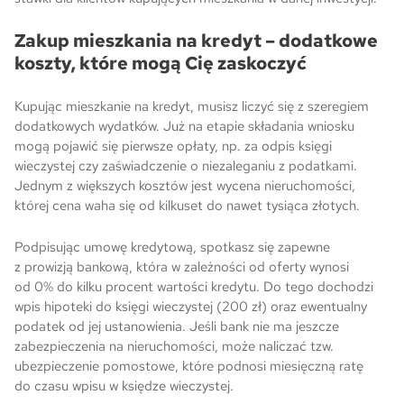
Zakup mieszkania na kredyt – dodatkowe
koszty, które mogą Cię zaskoczyć
Kupując mieszkanie na kredyt, musisz liczyć się z szeregiem
dodatkowych wydatków. Już na etapie składania wniosku
mogą pojawić się pierwsze opłaty, np. za odpis księgi
wieczystej czy zaświadczenie o niezaleganiu z podatkami.
Jednym z większych kosztów jest wycena nieruchomości,
której cena waha się od kilkuset do nawet tysiąca złotych.
Podpisując umowę kredytową, spotkasz się zapewne
z prowizją bankową, która w zależności od oferty wynosi
od 0% do kilku procent wartości kredytu. Do tego dochodzi
wpis hipoteki do księgi wieczystej (200 zł) oraz ewentualny
podatek od jej ustanowienia. Jeśli bank nie ma jeszcze
zabezpieczenia na nieruchomości, może naliczać tzw.
ubezpieczenie pomostowe, które podnosi miesięczną ratę
do czasu wpisu w księdze wieczystej.