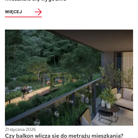
WIĘCEJ
21 stycznia 2026
Czy balkon wlicza się do metrażu mieszkania?