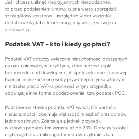
Jeśli chcesz uniknąć nieprzyjemnych niespodzianek,
to przed podpisaniem umowy kupna warto sporządzić
szczegółowy kosztorys i uwzględnić w nim wszystkie
dodatkowe wydatki, które mogą pojawić się w związku
z transakcją.
Podatek VAT – kto i kiedy go płaci?
Podatek VAT dotyczy wyłącznie nieruchomości dostępnych
na rynku pierwotnym, czyli tych, które możesz kupić
bezpośrednio od dewelopera lub spółdzielni mieszkaniowej.
Kupując mieszkanie od osoby prywatnej na rynku wtórnym,
nie trzeba płacić VAT-u, ponieważ w tym przypadku
obowiązuje inna forma opodatkowania, tzw. podatek PCC.
Podstawowa stawka podatku VAT wynosi 8% wartości
nieruchomości i obejmuje większość mieszkań oraz domów
jednorodzinnych. Zdarzają się jednak przypadki,
w których podatek ten wzrasta aż do 23%. Dotyczy to lokali
użytkowych oraz mikroapartamentów, czyli mieszkań