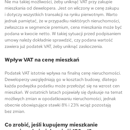
Nie ma takiej możliwości, żeby uniknąć VAT przy zakupie
mieszkania od dewelopera. Jest on wliczony w cenę zakupu
i dotyczy wszystkich transakcji na rynku pierwotnym. Warto
jednak pamiętać, że w przypadku niektórych nieruchomości,
zwłaszcza w segmencie premium, cena mieszkania może być
podana w kwocie netto. W takiej sytuacji przed podpisaniem
umowy należy dokładnie sprawdzić, czy podana wartość
zawiera już podatek VAT, żeby uniknąć zaskoczenia.
Wpływ VAT na cenę mieszkań
Podatek VAT istotnie wpływa na finalną cenę nieruchomości.
Deweloperzy uwzględniają go w kosztach budowy, dlatego
każda podwyżka podatku może przełożyć się na wzrost cen
mieszkań. W ostatnich latach pojawiały się dyskusje na temat
możliwych zmian w opodatkowaniu nieruchomości, jednak
obecnie obowiązujące stawki 8% i 23% wciąż pozostają
bez zmian.
Co zrobić, jeśli kupujemy mieszkanie