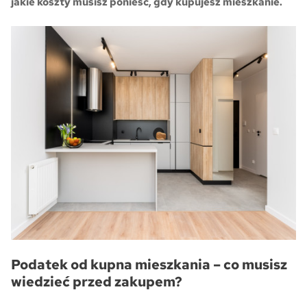
jakie koszty musisz ponieść, gdy kupujesz mieszkanie.
Skwer Witosa w Piastowie
Podatek od kupna mieszkania – co musisz
wiedzieć przed zakupem?