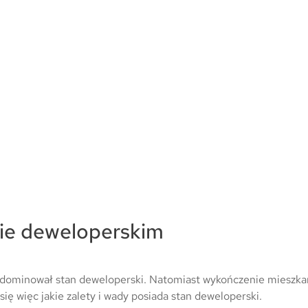
nie deweloperskim
dominował stan deweloperski. Natomiast wykończenie mieszkan
ę więc jakie zalety i wady posiada stan deweloperski.