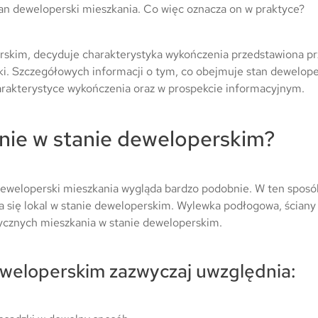
stan deweloperski mieszkania. Co więc oznacza on w praktyce?
rskim, decyduje charakterystyka wykończenia przedstawiona pr
ki. Szczegółowych informacji o tym, co obejmuje stan deweloper
rakterystyce wykończenia oraz w prospekcie informacyjnym.
nie w stanie deweloperskim?
deweloperski mieszkania wygląda bardzo podobnie. W ten sposób
 się lokal w stanie deweloperskim. Wylewka podłogowa, ściany 
tycznych mieszkania w stanie deweloperskim.
weloperskim zazwyczaj uwzględnia: