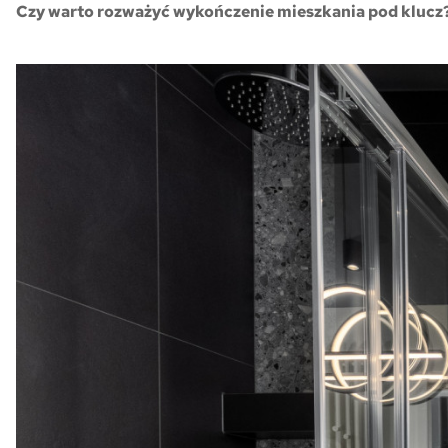
Czy warto rozważyć wykończenie mieszkania pod klucz
Skwer Witosa w Piastowie