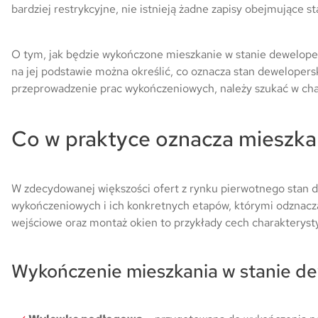
bardziej restrykcyjne, nie istnieją żadne zapisy obejmujące 
O tym, jak będzie wykończone mieszkanie w stanie dewelope
na jej podstawie można określić, co oznacza stan dewelopers
przeprowadzenie prac wykończeniowych, należy szukać w cha
Co w praktyce oznacza mieszka
W zdecydowanej większości ofert z rynku pierwotnego stan 
wykończeniowych i ich konkretnych etapów, którymi odznacza
wejściowe oraz montaż okien to przykłady cech charakterys
Wykończenie mieszkania w stanie de