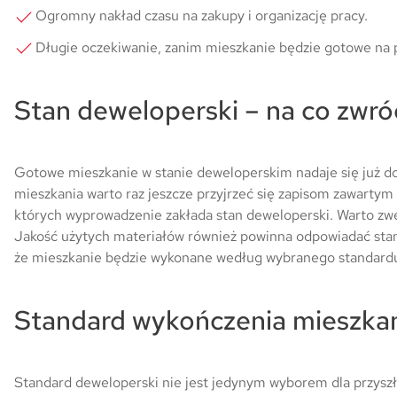
Ogromny nakład czasu na zakupy i organizację pracy.
Długie oczekiwanie, zanim mieszkanie będzie gotowe na
Stan deweloperski – na co zwró
Gotowe mieszkanie w stanie deweloperskim nadaje się już do
mieszkania warto raz jeszcze przyjrzeć się zapisom zawartym
których wyprowadzenie zakłada stan deweloperski. Warto zwery
Jakość użytych materiałów również powinna odpowiadać st
że mieszkanie będzie wykonane według wybranego standardu 
Standard wykończenia mieszkani
Standard deweloperski nie jest jedynym wyborem dla przysz