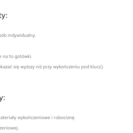
ty:
sób indywidualny.
 na to gotówki.
kazać się wyższy niż przy wykończeniu pod klucz).
y:
ateriały wykończeniowe i robociznę.
zeniowej.