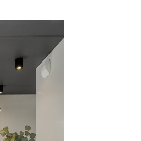
Warszawa
Wrocław
Mapa inwestycji