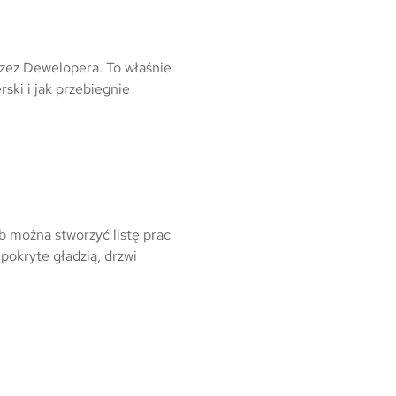
zez Dewelopera. To właśnie
ski i jak przebiegnie
 można stworzyć listę prac
pokryte gładzią, drzwi