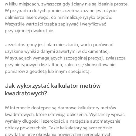
w kilku miejscach, zwłaszcza gdy ściany nie są idealnie proste.
W przypadku dużych pomieszczeń wskazane jest użycie
dalmierza laserowego, co minimalizuje ryzyko błędów.
Wszystkie wartości trzeba zapisywać i weryfikować
przynajmniej dwukrotnie.
Jeżeli dostępny jest plan mieszkania, warto porównać
uzyskane wyniki z danymi zawartymi w dokumentacji.
W sytuacjach wymagających szczególnej precyzji, zwłaszcza
przy nietypowych kształtach, zaleca się skonsultowanie
pomiarów z geodetą lub innym specjalistą.
Jak wykorzystać kalkulator metrów
kwadratowych?
W Internecie dostępne są darmowe kalkulatory metrów
kwadratowych, które ułatwiają obliczenia. Wystarczy wpisać
wymiary długości i szerokości, a narzędzie automatycznie
obliczy powierzchnię. Takie kalkulatory są szczególnie
przydatne przy określaniu powierzchni nieregularnych