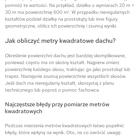
pomnóż te wartości. Na przykład, działka o wymiarach 20 m ×
30 m ma powierzchnię 600 m². W przypadku nieregularnych
kształtów podziel działkę na prostokąty lub inne figury
geometryczne, oblicz ich powierzchnię i zsumuj wyniki.
Jak obliczyć metry kwadratowe dachu?
Określenie powierzchni dachu jest bardziej skomplikowane,
ponieważ często ma on skośny kształt. Najpierw zmierz
powierzchnię każdego skosu, traktując go jako prostokąt lub
trapez. Następnie zsumuj powierzchnie wszystkich skosów.
Jeśli dach ma nieregularny kształt, skorzystaj z planu
technicznego lub poproś o pomoc fachowca.
Najczęstsze błędy przy pomiarze metrów
kwadratowych
Podczas mierzenia metrów kwadratowych łatwo popełnić
błędy, które wpłyną na wynik. Oto, na co zwrócić uwagę: