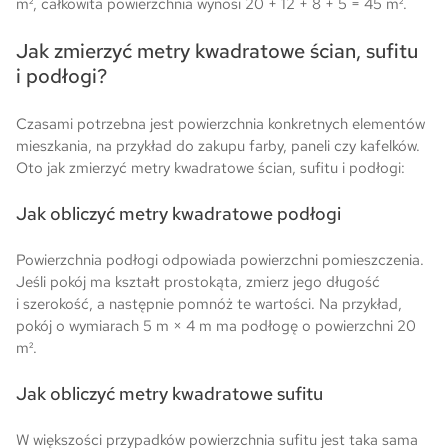
m², całkowita powierzchnia wynosi 20 + 12 + 8 + 5 = 45 m².
Jak zmierzyć metry kwadratowe ścian, sufitu
i podłogi?
Czasami potrzebna jest powierzchnia konkretnych elementów
mieszkania, na przykład do zakupu farby, paneli czy kafelków.
Oto jak zmierzyć metry kwadratowe ścian, sufitu i podłogi:
Jak obliczyć metry kwadratowe podłogi
Powierzchnia podłogi odpowiada powierzchni pomieszczenia.
Jeśli pokój ma kształt prostokąta, zmierz jego długość
i szerokość, a następnie pomnóż te wartości. Na przykład,
pokój o wymiarach 5 m × 4 m ma podłogę o powierzchni 20
m².
Jak obliczyć metry kwadratowe sufitu
W większości przypadków powierzchnia sufitu jest taka sama