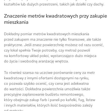
kształtów lub dużych przestrzeni, takich jak działki czy dachy.
Znaczenie metrów kwadratowych przy zakupie
mieszkania
Dokładny pomiar metrów kwadratowych mieszkania
przed zakupem ma znaczenie nie tylko finansowe, ale także
praktyczne. Jeśli znasz powierzchnię możesz od razu ocenić,
czy lokal spełnia Twoje potrzeby, czy metraż pozwoli
na komfortowy układ pokoi, wystarczająco dużo miejsca
do życia i swobodną aranżację wnętrza.
To również szansa na uczciwe porównanie ceny za metr
kwadratowy z innymi ofertami dostępnymi na rynku,
co pozwala szybko ocenić, czy cena jest adekwatna
do wartości. Dokładna powierzchnia umożliwia także
precyzyjne zaplanowanie budżetu remontowego,
który obejmuje zakup farb i paneli po kafelki, fug, listew
i innych materiałów, których ilość bezpośrednio zależy
od metrażu.