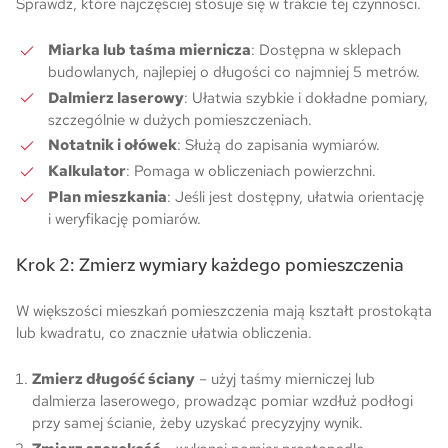
Sprawdź, które najczęściej stosuje się w trakcie tej czynności.
Miarka lub taśma miernicza
: Dostępna w sklepach
budowlanych, najlepiej o długości co najmniej 5 metrów.
Dalmierz laserowy
: Ułatwia szybkie i dokładne pomiary,
szczególnie w dużych pomieszczeniach.
Notatnik i ołówek
: Służą do zapisania wymiarów.
Kalkulator
: Pomaga w obliczeniach powierzchni.
Plan mieszkania
: Jeśli jest dostępny, ułatwia orientację
i weryfikację pomiarów.
Krok 2: Zmierz wymiary każdego pomieszczenia
W większości mieszkań pomieszczenia mają kształt prostokąta
lub kwadratu, co znacznie ułatwia obliczenia.
Zmierz długość ściany
– użyj taśmy mierniczej lub
dalmierza laserowego, prowadząc pomiar wzdłuż podłogi
przy samej ścianie, żeby uzyskać precyzyjny wynik.