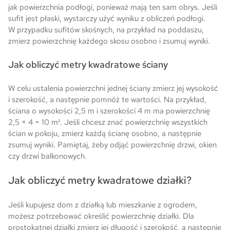
jak powierzchnia podłogi, ponieważ mają ten sam obrys. Jeśli
sufit jest płaski, wystarczy użyć wyniku z obliczeń podłogi.
W przypadku sufitów skośnych, na przykład na poddaszu,
zmierz powierzchnię każdego skosu osobno i zsumuj wyniki.
Jak obliczyć metry kwadratowe ściany
W celu ustalenia powierzchni jednej ściany zmierz jej wysokość
i szerokość, a następnie pomnóż te wartości. Na przykład,
ściana o wysokości 2,5 m i szerokości 4 m ma powierzchnię
2,5 × 4 = 10 m². Jeśli chcesz znać powierzchnię wszystkich
ścian w pokoju, zmierz każdą ścianę osobno, a następnie
zsumuj wyniki. Pamiętaj, żeby odjąć powierzchnię drzwi, okien
czy drzwi balkonowych.
Jak obliczyć metry kwadratowe działki?
Jeśli kupujesz dom z działką lub mieszkanie z ogrodem,
możesz potrzebować określić powierzchnię działki. Dla
prostokątnej działki zmierz jej długość i szerokość, a następnie