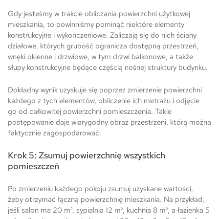
Gdy jesteśmy w trakcie obliczania powierzchni użytkowej
mieszkania, to powinniśmy pominąć niektóre elementy
konstrukcyjne i wykończeniowe. Zaliczają się do nich ściany
działowe, których grubość ogranicza dostępną przestrzeń,
wnęki okienne i drzwiowe, w tym drzwi balkonowe, a także
słupy konstrukcyjne będące częścią nośnej struktury budynku.
Dokładny wynik uzyskuje się poprzez zmierzenie powierzchni
każdego z tych elementów, obliczenie ich metrażu i odjęcie
go od całkowitej powierzchni pomieszczenia. Takie
postępowanie daje wiarygodny obraz przestrzeni, którą można
faktycznie zagospodarować.
Krok 5: Zsumuj powierzchnię wszystkich
pomieszczeń
Po zmierzeniu każdego pokoju zsumuj uzyskane wartości,
żeby otrzymać łączną powierzchnię mieszkania. Na przykład,
jeśli salon ma 20 m², sypialnia 12 m², kuchnia 8 m², a łazienka 5