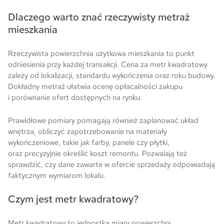
Dlaczego warto znać rzeczywisty metraż
mieszkania
Rzeczywista powierzchnia użytkowa mieszkania to punkt
odniesienia przy każdej transakcji. Cena za metr kwadratowy
zależy od lokalizacji, standardu wykończenia oraz roku budowy.
Dokładny metraż ułatwia ocenę opłacalności zakupu
i porównanie ofert dostępnych na rynku.
Prawidłowe pomiary pomagają również zaplanować układ
wnętrza, obliczyć zapotrzebowanie na materiały
wykończeniowe, takie jak farby, panele czy płytki,
oraz precyzyjnie określić koszt remontu. Pozwalają też
sprawdzić, czy dane zawarte w ofercie sprzedaży odpowiadają
faktycznym wymiarom lokalu.
Czym jest metr kwadratowy?
Metr kwadratowy to jednostka miary powierzchni