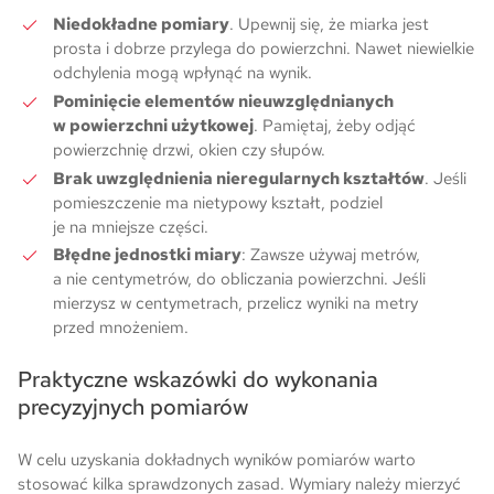
Niedokładne pomiary
. Upewnij się, że miarka jest
prosta i dobrze przylega do powierzchni. Nawet niewielkie
odchylenia mogą wpłynąć na wynik.
Pominięcie elementów nieuwzględnianych
w powierzchni użytkowej
. Pamiętaj, żeby odjąć
powierzchnię drzwi, okien czy słupów.
Brak uwzględnienia nieregularnych kształtów
. Jeśli
pomieszczenie ma nietypowy kształt, podziel
je na mniejsze części.
Błędne jednostki miary
: Zawsze używaj metrów,
a nie centymetrów, do obliczania powierzchni. Jeśli
mierzysz w centymetrach, przelicz wyniki na metry
przed mnożeniem.
Praktyczne wskazówki do wykonania
precyzyjnych pomiarów
W celu uzyskania dokładnych wyników pomiarów warto
stosować kilka sprawdzonych zasad. Wymiary należy mierzyć