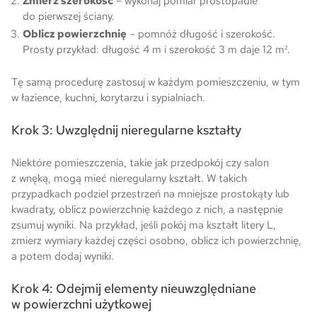
Zmierz szerokość
– wykonaj pomiar prostopadle
do pierwszej ściany.
Oblicz powierzchnię
– pomnóż długość i szerokość.
Prosty przykład: długość 4 m i szerokość 3 m daje 12 m².
Tę samą procedurę zastosuj w każdym pomieszczeniu, w tym
w łazience, kuchni, korytarzu i sypialniach.
Krok 3: Uwzględnij nieregularne kształty
Niektóre pomieszczenia, takie jak przedpokój czy salon
z wnęką, mogą mieć nieregularny kształt. W takich
przypadkach podziel przestrzeń na mniejsze prostokąty lub
kwadraty, oblicz powierzchnię każdego z nich, a następnie
zsumuj wyniki. Na przykład, jeśli pokój ma kształt litery L,
zmierz wymiary każdej części osobno, oblicz ich powierzchnię,
a potem dodaj wyniki.
Krok 4: Odejmij elementy nieuwzględniane
w powierzchni użytkowej