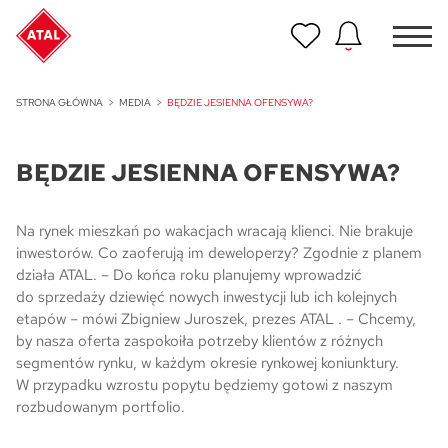
Nowość
STRONA GŁÓWNA
MEDIA
BĘDZIE JESIENNA OFENSYWA?
ATAL Unii Lubelskiej w Poznaniu
BĘDZIE JESIENNA OFENSYWA?
Nowość
ATAL Ville przy Białej
Na rynek mieszkań po wakacjach wracają klienci. Nie brakuje
NOWOŚĆ
inwestorów. Co zaoferują im deweloperzy? Zgodnie z planem
Program Poleceń ATAL
działa ATAL. – Do końca roku planujemy wprowadzić
Polecaj i zyskaj nawet 5 000 zł
do sprzedaży dziewięć nowych inwestycji lub ich kolejnych
etapów – mówi Zbigniew Juroszek, prezes ATAL . – Chcemy,
NOWOŚĆ
by nasza oferta zaspokoiła potrzeby klientów z różnych
ATAL Floriana w Szczecinie
segmentów rynku, w każdym okresie rynkowej koniunktury.
W przypadku wzrostu popytu będziemy gotowi z naszym
NOWOŚĆ
rozbudowanym portfolio.
ATAL Ruczaj w Krakowie