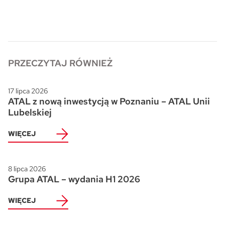
Skwer Witosa w Piastowie
PRZECZYTAJ RÓWNIEŻ
17 lipca 2026
ATAL z nową inwestycją w Poznaniu – ATAL Unii
Lubelskiej
WIĘCEJ
8 lipca 2026
Grupa ATAL – wydania H1 2026
WIĘCEJ