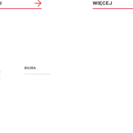
J
WIĘCEJ
BIURA
E