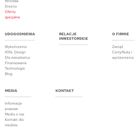
Wrocław
Drezno
Oferty
specjalne
UDOGODNIENIA
RELACJE
O FIRMIE
INWESTORSKIE
Wykończenia
Zarząd
ATAL Design
Certyfikaty i
Dla mieszkańca
wyróżenienia
Finansowanie
Technologie
Blog
MEDIA
KONTAKT
Informacje
prasowe
Media o nas
Kontakt dla
mediów