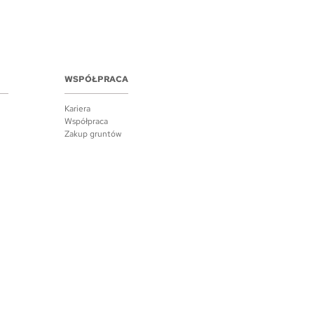
WSPÓŁPRACA
Kariera
Współpraca
Zakup gruntów