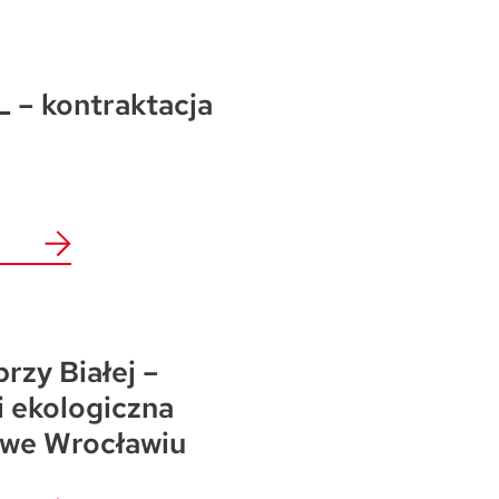
 – kontraktacja
przy Białej –
i ekologiczna
 we Wrocławiu