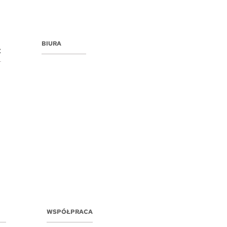
BIURA
E
WSPÓŁPRACA