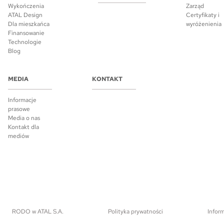
Wykończenia
Zarząd
ATAL Design
Certyfikaty i
Dla mieszkańca
wyróżenienia
Finansowanie
Technologie
Blog
MEDIA
KONTAKT
Informacje
prasowe
Media o nas
Kontakt dla
mediów
RODO w ATAL S.A.
Polityka prywatności
Inform