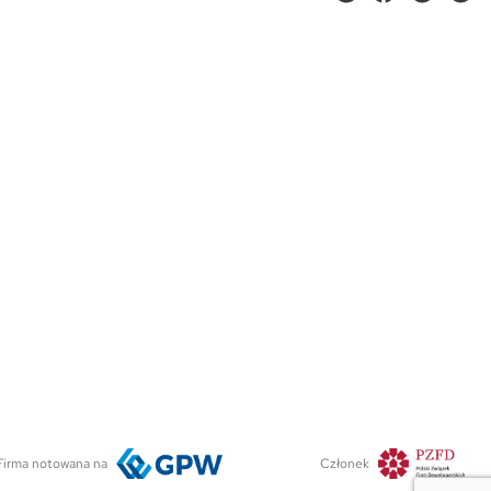
Firma notowana na
Członek