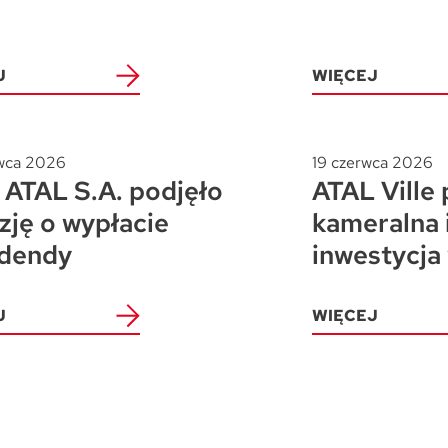
J
WIĘCEJ
wca 2026
19 czerwca 2026
ATAL S.A. podjęło
ATAL Ville 
zję o wypłacie
kameralna 
dendy
inwestycja
J
WIĘCEJ