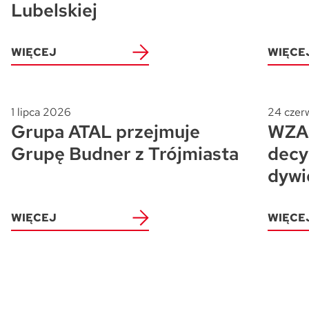
Lubelskiej
WIĘCEJ
WIĘCE
1 lipca 2026
24 czer
Grupa ATAL przejmuje
WZA 
Grupę Budner z Trójmiasta
decy
dywi
WIĘCEJ
WIĘCE