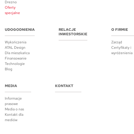
Drezno
Oferty
specjalne
UDOGODNIENIA
RELACJE
O FIRMIE
INWESTORSKIE
Wykończenia
Zarząd
ATAL Design
Certyfikaty i
Dla mieszkańca
wyróżenienia
Finansowanie
Technologie
Blog
MEDIA
KONTAKT
Informacje
prasowe
Media o nas
Kontakt dla
mediów