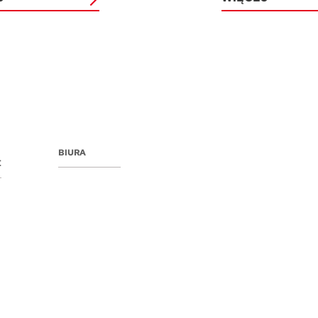
BIURA
E