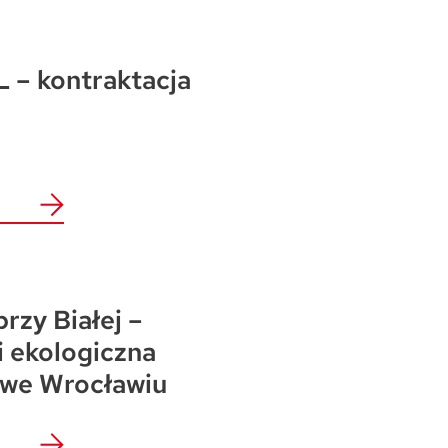
 – kontraktacja
przy Białej –
i ekologiczna
 we Wrocławiu