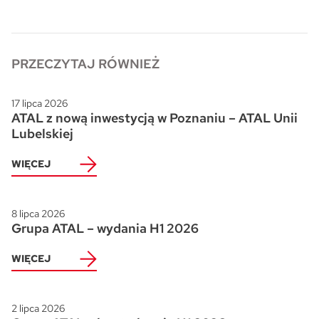
Skwer Witosa w Piastowie
PRZECZYTAJ RÓWNIEŻ
17 lipca 2026
ATAL z nową inwestycją w Poznaniu – ATAL Unii
Lubelskiej
WIĘCEJ
8 lipca 2026
Grupa ATAL – wydania H1 2026
WIĘCEJ
2 lipca 2026