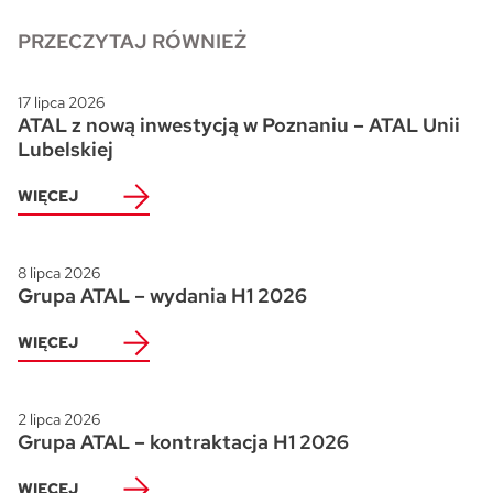
PRZECZYTAJ RÓWNIEŻ
Skwer Witosa w Piastowie
17 lipca 2026
ATAL z nową inwestycją w Poznaniu – ATAL Unii
Lubelskiej
WIĘCEJ
8 lipca 2026
Grupa ATAL – wydania H1 2026
WIĘCEJ
2 lipca 2026
Grupa ATAL – kontraktacja H1 2026
WIĘCEJ