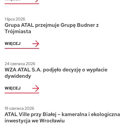
1 lipca 2026
Grupa ATAL przejmuje Grupę Budner z
Trójmiasta
WIĘCEJ
24 czerwca 2026
WZA ATAL S.A. podjęło decyzję o wypłacie
dywidendy
WIĘCEJ
19 czerwca 2026
ATAL Ville przy Białej – kameralna i ekologiczna
inwestycja we Wrocławiu