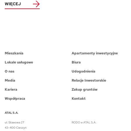
WIĘCEJ
Mieszkania
Apartamenty inwestycyjne
Lokale usługowe
Biura
O nas
Udogodnienia
Media
Relacje Inwestorskie
Kariera
Zakup gruntów
Współpraca
Kontakt
ATAL S.A.
ul. Stawowa 27
RODO w ATAL S.A.
43-400 Cieszyn