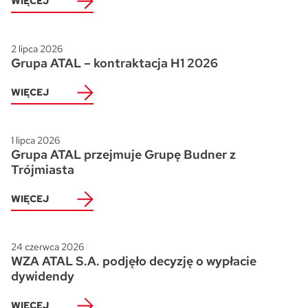
WIĘCEJ
2 lipca 2026
Grupa ATAL – kontraktacja H1 2026
WIĘCEJ
1 lipca 2026
Grupa ATAL przejmuje Grupę Budner z
Trójmiasta
WIĘCEJ
24 czerwca 2026
WZA ATAL S.A. podjęło decyzję o wypłacie
dywidendy
WIĘCEJ