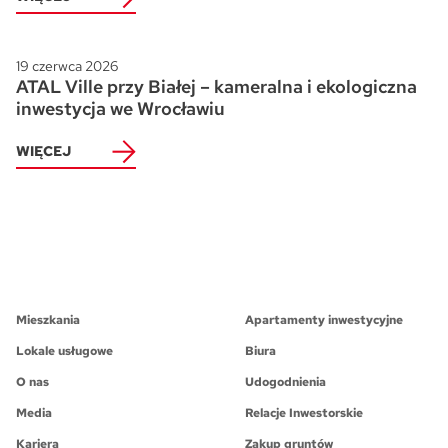
19 czerwca 2026
ATAL Ville przy Białej – kameralna i ekologiczna
inwestycja we Wrocławiu
WIĘCEJ
Mieszkania
Apartamenty inwestycyjne
Lokale usługowe
Biura
O nas
Udogodnienia
Media
Relacje Inwestorskie
Kariera
Zakup gruntów