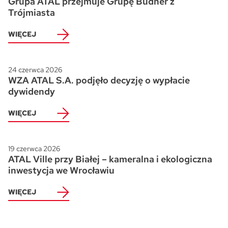
Grupa ATAL przejmuje Grupę Budner z
Trójmiasta
WIĘCEJ
24 czerwca 2026
WZA ATAL S.A. podjęło decyzję o wypłacie
dywidendy
WIĘCEJ
19 czerwca 2026
ATAL Ville przy Białej – kameralna i ekologiczna
inwestycja we Wrocławiu
WIĘCEJ