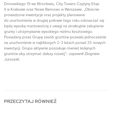
Dmowskiego 19 we Wrocławiu, City Towers Czyżyny Etap
II w Krakowie oraz Nowe Bemowo w Warszawie. „Obecnie
prowadzone inwestycje oraz projekty planowane
do uruchomienia w drugiej połowie tego roku odznaczać się
będą wysoką marżowością z uwagi na atrakcyjnie zakupione
grunty i utrzymywanie wysokiego reżimu kosztowego.
Posiadany przez Grupę zasób gruntów pozwala jednocześnie
na uruchomienie w najbliższych 2-3 latach ponad 25 nowych
inwestycji. Grupa aktywnie poszukuje również kolejnych
gruntów aby utrzymać dalszy rozwój”- zapewnił Zbigniew
Juroszek.
PRZECZYTAJ RÓWNIEŻ