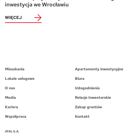
inwestycja we Wrocławiu
WIĘCEJ
Mieszkania
Apartamenty inwestycyjne
Lokale usługowe
Biura
O nas
Udogodnienia
Media
Relacje Inwestorskie
Kariera
Zakup gruntów
Współpraca
Kontakt
ATAL S.A.