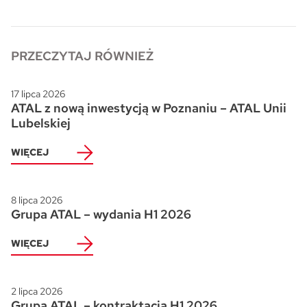
Skwer Witosa w Piastowie
PRZECZYTAJ RÓWNIEŻ
17 lipca 2026
ATAL z nową inwestycją w Poznaniu – ATAL Unii
Lubelskiej
WIĘCEJ
8 lipca 2026
Grupa ATAL – wydania H1 2026
WIĘCEJ
2 lipca 2026
Grupa ATAL – kontraktacja H1 2026