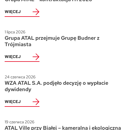
WIĘCEJ
1 lipca 2026
Grupa ATAL przejmuje Grupę Budner z
Trójmiasta
WIĘCEJ
24 czerwca 2026
WZA ATAL S.A. podjęło decyzję o wypłacie
dywidendy
WIĘCEJ
19 czerwca 2026
ATAL Ville przy Białej – kameralna i ekologiczna