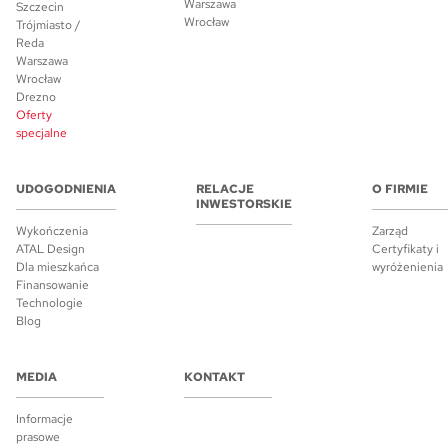
Warszawa
Szczecin
Wrocław
Trójmiasto /
Reda
Warszawa
Wrocław
Drezno
Oferty
specjalne
UDOGODNIENIA
RELACJE
O FIRMIE
INWESTORSKIE
Wykończenia
Zarząd
ATAL Design
Certyfikaty i
Dla mieszkańca
wyróżenienia
Finansowanie
Technologie
Blog
MEDIA
KONTAKT
Informacje
prasowe