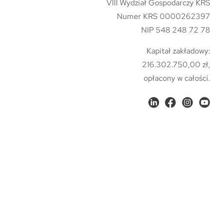
VIII Wydział Gospodarczy KRS
Numer KRS 0000262397
NIP 548 248 72 78
Kapitał zakładowy:
216.302.750,00 zł,
opłacony w całości.