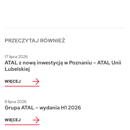
Skwer Witosa w Piastowie
PRZECZYTAJ RÓWNIEŻ
17 lipca 2026
ATAL z nową inwestycją w Poznaniu – ATAL Unii
Lubelskiej
WIĘCEJ
8 lipca 2026
Grupa ATAL – wydania H1 2026
WIĘCEJ