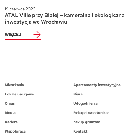
19 czerwca 2026
ATAL Ville przy Białej – kameralna i ekologiczna
inwestycja we Wrocławiu
WIĘCEJ
Mieszkania
Apartamenty inwestycyjne
Lokale usługowe
Biura
O nas
Udogodnienia
Media
Relacje Inwestorskie
Kariera
Zakup gruntów
Współpraca
Kontakt