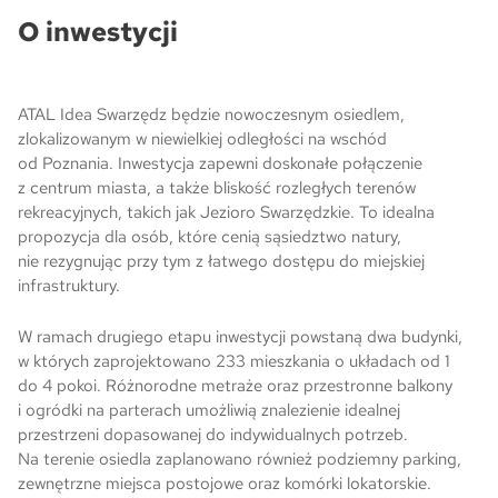
O inwestycji
Skwer Witosa w Piastowie
ATAL Idea Swarzędz będzie nowoczesnym osiedlem,
zlokalizowanym w niewielkiej odległości na wschód
od Poznania. Inwestycja zapewni doskonałe połączenie
z centrum miasta, a także bliskość rozległych terenów
rekreacyjnych, takich jak Jezioro Swarzędzkie. To idealna
propozycja dla osób, które cenią sąsiedztwo natury,
nie rezygnując przy tym z łatwego dostępu do miejskiej
infrastruktury.
W ramach drugiego etapu inwestycji powstaną dwa budynki,
w których zaprojektowano 233 mieszkania o układach od 1
do 4 pokoi. Różnorodne metraże oraz przestronne balkony
i ogródki na parterach umożliwią znalezienie idealnej
przestrzeni dopasowanej do indywidualnych potrzeb.
Na terenie osiedla zaplanowano również podziemny parking,
zewnętrzne miejsca postojowe oraz komórki lokatorskie.