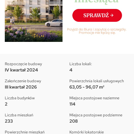
Rozpoczęcie budowy
Liczba lokali:
IV kwartał 2024
4
Zakończenie budowy
Powierzchnia lokali usługowych
III kwartał 2026
63,05 - 96,07 m²
Liczba budynków
Miejsca postojowe naziemne
2
114
Liczba mieszkań
Miejsca postojowe podziemne
233
208
Powierzchnie mieszkań
Komórki lokatorskie