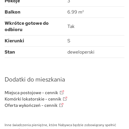
Pokoje
3
Balkon
6.99 m²
Wkrótce gotowe do
Tak
odbioru
Kierunki
S
Stan
deweloperski
Dodatki do mieszkania
Miejsca postojowe - cennik
Komórki lokatorskie - cennik
Oferta wykończeń - cennik
Inne świadczenia pieniężne, które Nabywca będzie zobowiązany spełnić