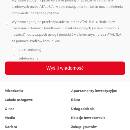
Wyrażam zgodę na przetwarzanie podanych przeze mnie danych
osobowych przez ATAL S.A. w celu nawiązania kontaktu oraz udzielenia
odpowiedzi na zadane pytanie.
Wyrażam zgodę na przekazywanie mi przez ATAL S.A. z siedzibą w
Cieszynie informacji handlowych i marketingowych (w tym promocji i
nowości), dotyczących usług i produktów oferowanych przez ATAL S.A.
za pomocą środków komunikacji:
elektronicznej
telefonicznej
Wyślij wiadomość
Mieszkania
Apartamenty inwestycyjne
Lokale usługowe
Biura
O nas
Udogodnienia
Media
Relacje Inwestorskie
Kariera
Zakup gruntów