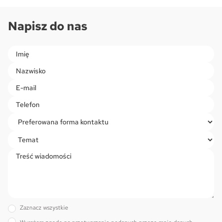
Napisz do nas
Please leave this field empty.
Zaznacz wszystkie