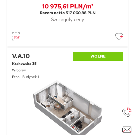
10 975,61 PLN/m²
Razem netto 517 060,98 PLN
Szczegóły ceny
V.A.10
WOLNE
Krakowska 35
Wrocław
Etap I Budynek 1