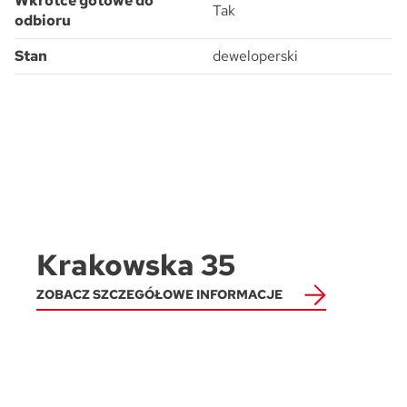
Wkrótce gotowe do
Tak
odbioru
Stan
deweloperski
Krakowska 35
ZOBACZ SZCZEGÓŁOWE INFORMACJE