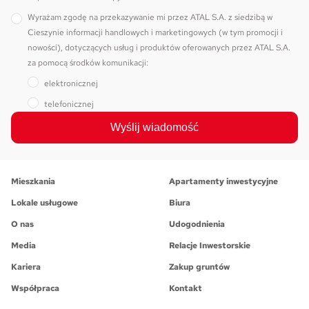
Wyrażam zgodę na przekazywanie mi przez ATAL S.A. z siedzibą w
Cieszynie informacji handlowych i marketingowych (w tym promocji i
nowości), dotyczących usług i produktów oferowanych przez ATAL S.A.
za pomocą środków komunikacji:
elektronicznej
telefonicznej
Wyślij wiadomość
Mieszkania
Apartamenty inwestycyjne
Lokale usługowe
Biura
O nas
Udogodnienia
Media
Relacje Inwestorskie
Kariera
Zakup gruntów
Współpraca
Kontakt