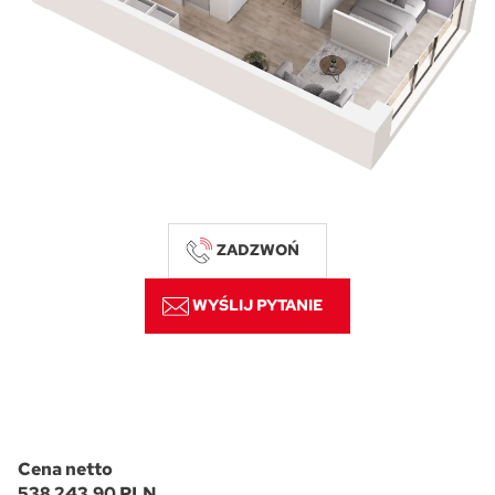
Skwer Witosa w Piastowie
ZADZWOŃ
WYŚLIJ PYTANIE
Cena netto
538 243,90 PLN