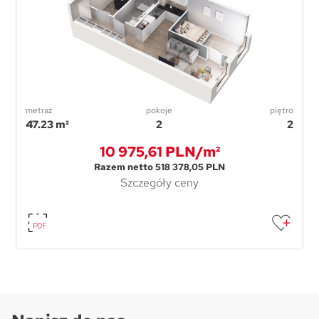
metraż
pokoje
piętro
47.23 m²
2
2
10 975,61 PLN/m²
Razem netto 518 378,05 PLN
Szczegóły ceny