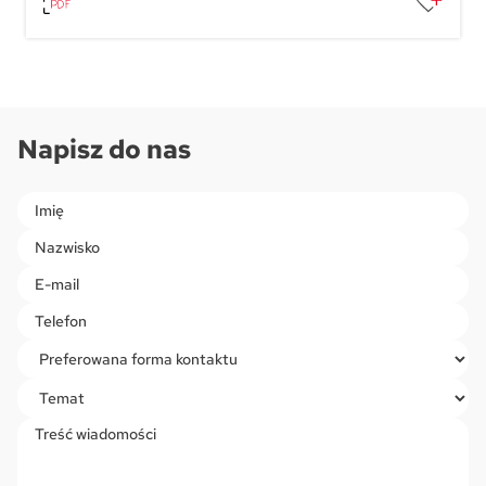
Napisz do nas
Please leave this field empty.