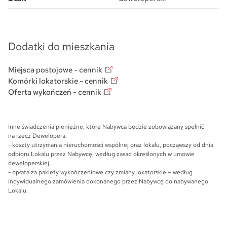
Dodatki do mieszkania
Miejsca postojowe - cennik
Komórki lokatorskie - cennik
Oferta wykończeń - cennik
Inne świadczenia pieniężne, które Nabywca będzie zobowiązany spełnić
na rzecz Dewelopera:
- koszty utrzymania nieruchomości wspólnej oraz lokalu, począwszy od dnia
odbioru Lokalu przez Nabywcę, według zasad określonych w umowie
deweloperskiej,
- opłata za pakiety wykończeniowe czy zmiany lokatorskie – według
indywidualnego zamówienia dokonanego przez Nabywcę do nabywanego
Lokalu.