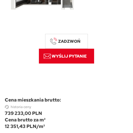
Skwer Witosa w Piastowie
ZADZWOŃ
WYŚLIJ PYTANIE
Cena mieszkania brutto:
historia ceny
739 233,00 PLN
Cena brutto za m²
12 351,43 PLN/m²