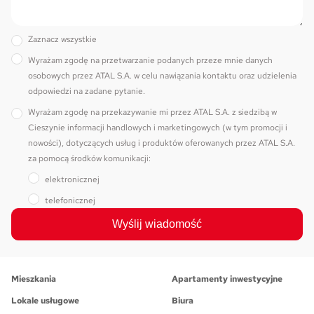
Zaznacz wszystkie
Wyrażam zgodę na przetwarzanie podanych przeze mnie danych
osobowych przez ATAL S.A. w celu nawiązania kontaktu oraz udzielenia
odpowiedzi na zadane pytanie.
Wyrażam zgodę na przekazywanie mi przez ATAL S.A. z siedzibą w
Cieszynie informacji handlowych i marketingowych (w tym promocji i
nowości), dotyczących usług i produktów oferowanych przez ATAL S.A.
za pomocą środków komunikacji:
elektronicznej
telefonicznej
Wyślij wiadomość
Mieszkania
Apartamenty inwestycyjne
Lokale usługowe
Biura