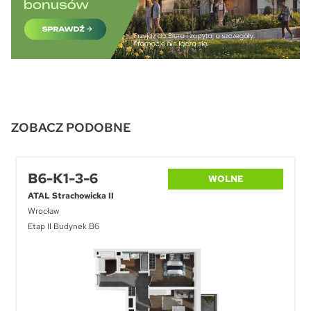
ZOBACZ PODOBNE
B6-K1-3-6
WOLNE
ATAL Strachowicka II
Wrocław
Etap II Budynek B6