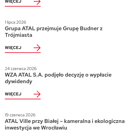
WIĘCEJ
1 lipca 2026
Grupa ATAL przejmuje Grupę Budner z
Trójmiasta
WIĘCEJ
24 czerwca 2026
WZA ATAL S.A. podjęło decyzję o wypłacie
dywidendy
WIĘCEJ
19 czerwca 2026
ATAL Ville przy Białej – kameralna i ekologiczna
inwestycja we Wrocławiu