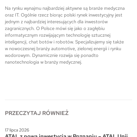
Na rynku wynajmu najbardziej aktywne są branże medyczna
oraz IT. Ogólnie rzecz biorąc polski rynek inwestycyjny jest
jednym z najbardziej interesujących dla inwestorów
zagranicznych. O Polsce mówi się jako o zagłębiu
informatycznym rozwijającym technologię sztucznej
inteligencji, chat botów i robotów. Specjalizujemy się także
w nowoczesnej branży automotive, zielonej energii i rynku
wodorowym. Dynamicznie rozwija się ponadto
nanotechnologia w branży medycznej.
PRZECZYTAJ RÓWNIEŻ
17 lipca 2026
ATAL z nową inwestycją w Poznaniu – ATAL Unii