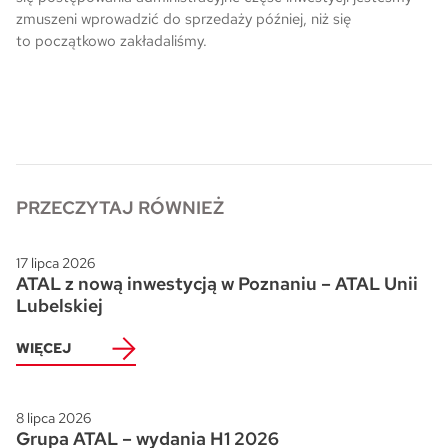
zmuszeni wprowadzić do sprzedaży później, niż się
to początkowo zakładaliśmy.
PRZECZYTAJ RÓWNIEŻ
17 lipca 2026
ATAL z nową inwestycją w Poznaniu – ATAL Unii
Lubelskiej
WIĘCEJ
8 lipca 2026
Grupa ATAL – wydania H1 2026