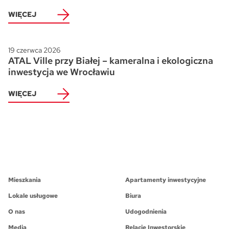
WIĘCEJ
19 czerwca 2026
ATAL Ville przy Białej – kameralna i ekologiczna
inwestycja we Wrocławiu
WIĘCEJ
Mieszkania
Apartamenty inwestycyjne
Lokale usługowe
Biura
O nas
Udogodnienia
Media
Relacje Inwestorskie